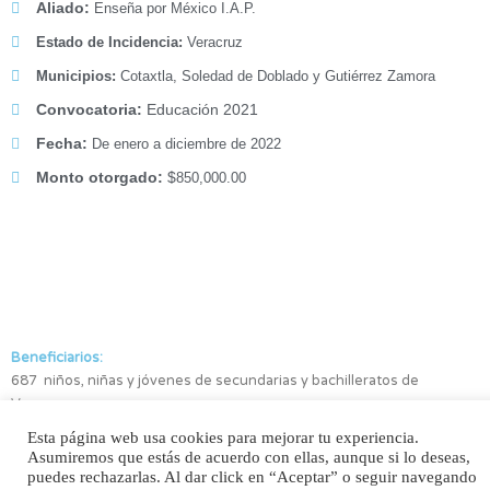
Aliado:
Enseña por México I.A.P.
Estado de Incidencia:
Veracruz
Municipios:
Cotaxtla, Soledad de Doblado y Gutiérrez Zamora
Convocatoria:
Educación 2021
Fecha:
De enero a diciembre de 2022
Monto otorgado:
$
850,000.00
Beneficiarios:
687 niños, niñas y jóvenes de secundarias y bachilleratos de
Veracruz
Esta página web usa cookies para mejorar tu experiencia.
Asumiremos que estás de acuerdo con ellas, aunque si lo deseas,
puedes rechazarlas. Al dar click en “Aceptar” o seguir navegando